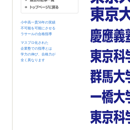
小中高一貫56年の実績
不可能を可能にさせる
ラサールの合格指導
マスプロ化された
企業塾での指導とは
学力の伸び、合格力が
全く異なります