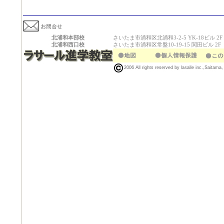
北浦和本部校
さいたま市浦和区北浦和3-2-5 YK-18ビル 2F
北浦和西口校
さいたま市浦和区常盤10-19-15 関田ビル 2F
2006 All rights reserved by lasalle inc.,Saitama